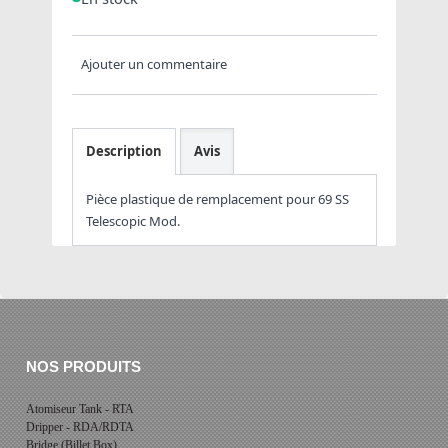
Ajouter un commentaire
Description
Avis
Pièce plastique de remplacement pour 69 SS
Telescopic Mod.
NOS PRODUITS
Atomiseur Tank - RTA
Dripper - RDA/RDTA
Bridge (Billet Box)