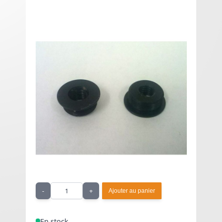
Spare plastics - 69SS
Telescopic Mod
2,42 € HT
À partir de
2,90 €
TTC
Pièce plastique de remplacement pour 69 SS
Telescopic Mod.
Quantité
-
+
Ajouter au panier
En stock