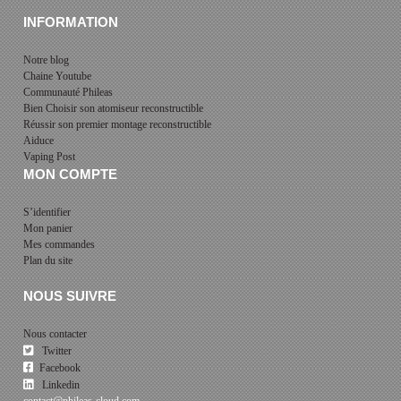
INFORMATION
Notre blog
Chaine Youtube
Communauté Phileas
Bien Choisir son atomiseur reconstructible
Réussir son premier montage reconstructible
Aiduce
Vaping Post
MON COMPTE
S’identifier
Mon panier
Mes commandes
Plan du site
NOUS SUIVRE
Nous contacter
Twitter
Facebook
Linkedin
contact@phileas-cloud.com