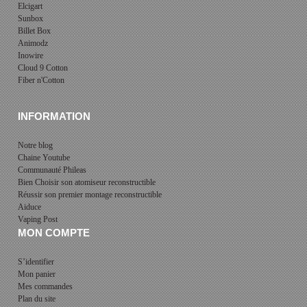
Elcigart
Sunbox
Billet Box
Animodz
Inowire
Cloud 9 Cotton
Fiber n'Cotton
INFORMATION
Notre blog
Chaine Youtube
Communauté Phileas
Bien Choisir son atomiseur reconstructible
Réussir son premier montage reconstructible
Aiduce
Vaping Post
MON COMPTE
S’identifier
Mon panier
Mes commandes
Plan du site