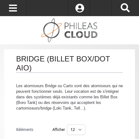
S’identifier
BRIDGE (BILLET BOX/DOT
AIO)
Les atomiseurs Bridge ou Carto sont des atomiseurs qui ne
peuvent fonctionner seuls. Leur vocation est de s'intégrer
dans des systèmes déjà existants comme les Billet Box
(Boro Tank) ou des réservoirs qui acceptent les
cartomiseurs/bridge (Loki Tank, Tell...).
8
éléments
Afficher
par page