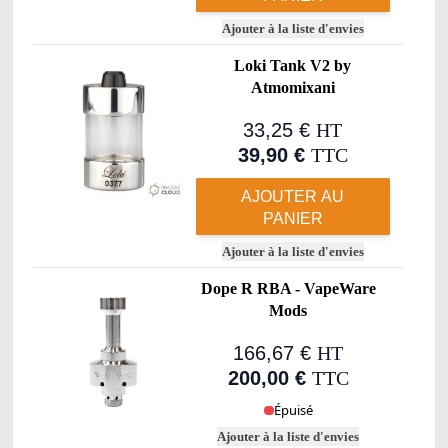
Ajouter à la liste d'envies
Loki Tank V2 by
Atmomixani
33,25 €
HT
39,90 €
TTC
AJOUTER AU
PANIER
Ajouter à la liste d'envies
Dope R RBA - VapeWare
Mods
166,67 €
HT
200,00 €
TTC
Épuisé
Ajouter à la liste d'envies