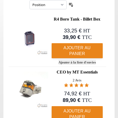
Trier par
R4 Boro Tank - Billet Box
33,25 €
HT
39,90 €
TTC
AJOUTER AU
PANIER
Ajouter à la liste d'envies
CEO by MT Essentials
2 Avis
74,92 €
HT
89,90 €
TTC
AJOUTER AU
PANIER