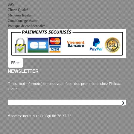
SAV
Charte Qualité
Mentions légales
Conditions générales
Politique de confidentialité
FR
NEWSLETTER
Tenez-moi informé(e) des nouveautés et des promotions chez Phileas
Cloud.
Abonnement à la newsletter
Appelez nous au :
(+33)6 86 76 37 73