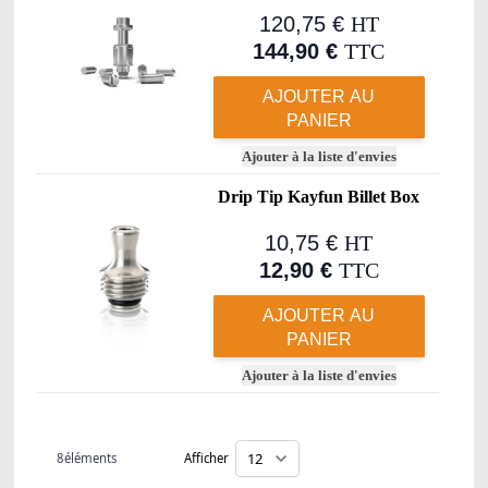
120,75 €
HT
144,90 €
TTC
AJOUTER AU
PANIER
Ajouter à la liste d'envies
Drip Tip Kayfun Billet Box
10,75 €
HT
12,90 €
TTC
AJOUTER AU
PANIER
Ajouter à la liste d'envies
8
éléments
Afficher
par page