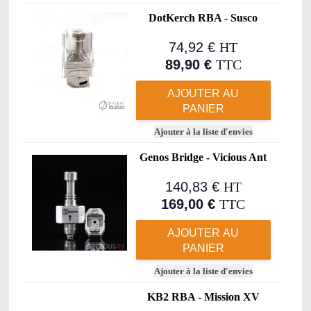
DotKerch RBA - Susco
74,92 €
HT
89,90 €
TTC
AJOUTER AU
PANIER
Ajouter à la liste d'envies
Genos Bridge - Vicious Ant
140,83 €
HT
169,00 €
TTC
AJOUTER AU
PANIER
Ajouter à la liste d'envies
KB2 RBA - Mission XV