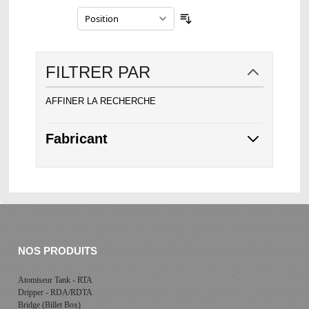
Trier par
FILTRER PAR
AFFINER LA RECHERCHE
Fabricant
NOS PRODUITS
Atomiseur Tank - RTA
Dripper - RDA/RDTA
Bridge (Billet Box)