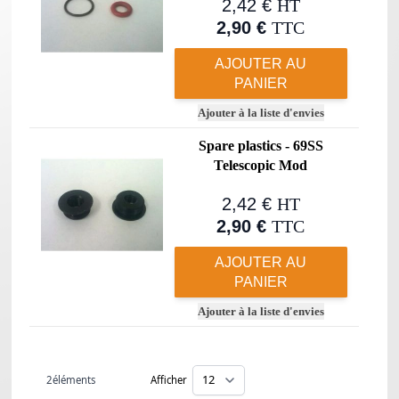
2,42 €
HT
2,90 €
TTC
AJOUTER AU
PANIER
Ajouter à la liste d'envies
Spare plastics - 69SS
Telescopic Mod
2,42 €
HT
2,90 €
TTC
AJOUTER AU
PANIER
Ajouter à la liste d'envies
2
éléments
Afficher
par page