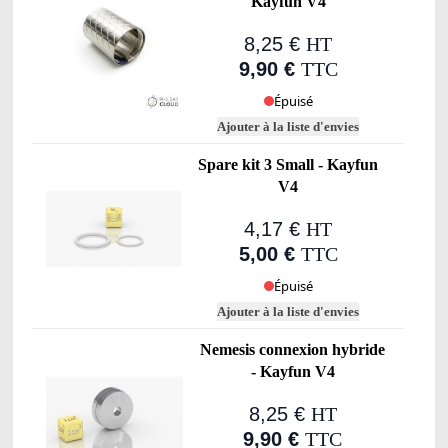
Kayfun V4
8,25 €
HT
9,90 €
TTC
Épuisé
Ajouter à la liste d'envies
Spare kit 3 Small - Kayfun
V4
4,17 €
HT
5,00 €
TTC
Épuisé
Ajouter à la liste d'envies
Nemesis connexion hybride
- Kayfun V4
8,25 €
HT
9,90 €
TTC