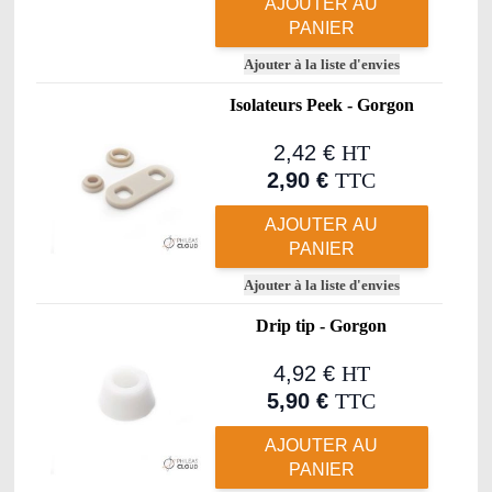
AJOUTER AU
PANIER
Ajouter à la liste d'envies
Isolateurs Peek - Gorgon
2,42 €
HT
2,90 €
TTC
AJOUTER AU
PANIER
Ajouter à la liste d'envies
Drip tip - Gorgon
4,92 €
HT
5,90 €
TTC
AJOUTER AU
PANIER