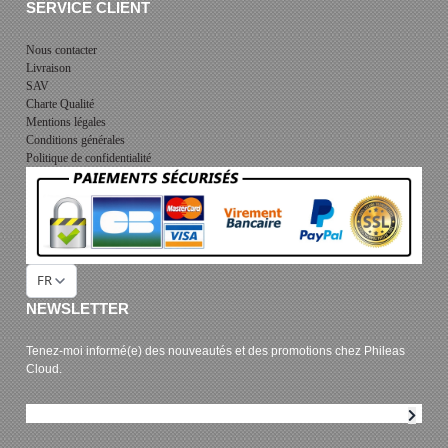
SERVICE CLIENT
Nous contacter
Livraison
SAV
Charte Qualité
Mentions légales
Conditions générales
Politique de confidentialité
FR
NEWSLETTER
Tenez-moi informé(e) des nouveautés et des promotions chez Phileas
Cloud.
Abonnement à la newsletter