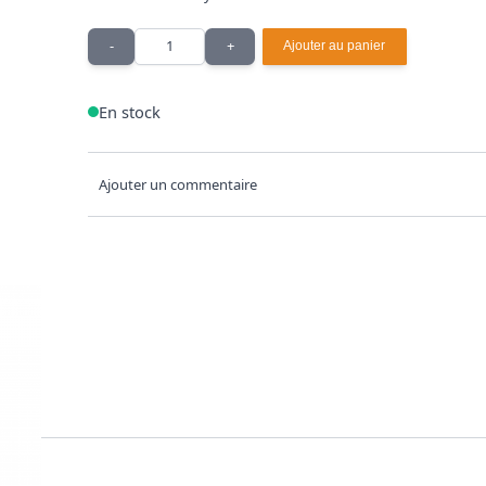
Quantité
-
+
Ajouter au panier
En stock
Ajouter un commentaire