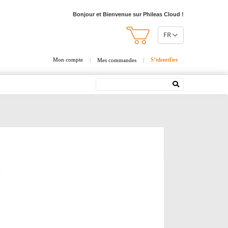
Bonjour et Bienvenue sur Phileas Cloud !
FR
Mon compte
S’identifier
|
Mes commandes
|
Rechercher
0