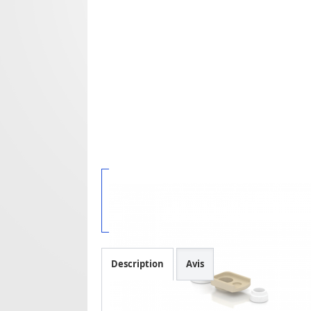
Description
Avis
Pack isolateurs Kayfun Lite.