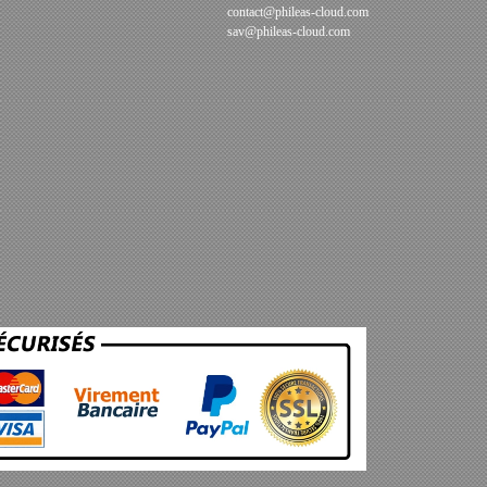
contact@phileas-cloud.com
sav@phileas-cloud.com