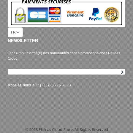
FR
NEWSLETTER
Tenez-moi informé(e) des nouveautés et des promotions chez Phileas
Cloud.
Abonnement à la newsletter
Appelez nous au :
(+33)6 86 76 37 73
© 2018 Phileas Cloud Store. All Rights Reserved