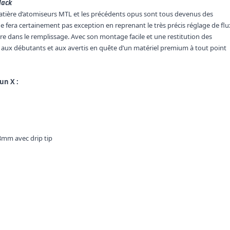
lack
atière d’atomiseurs MTL et les précédents opus sont tous devenus des
e fera certainement pas exception en reprenant le très précis réglage de flu
re dans le remplissage. Avec son montage facile et une restitution des
is aux débutants et aux avertis en quête d’un matériel premium à tout point
un X :
58mm avec drip tip