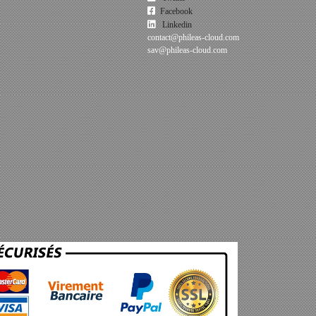
Facebook
Linkedin
contact@phileas-cloud.com
sav@phileas-cloud.com