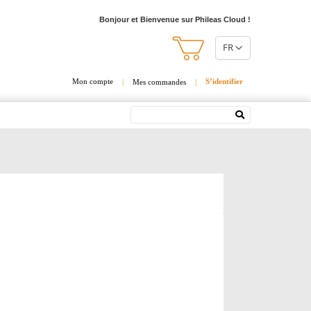
Bonjour et Bienvenue sur Phileas Cloud !
FR
Mon compte
S’identifier
|
Mes commandes
|
Rechercher