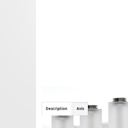
Description
Avis
Clear Tank PC - Moka RTA