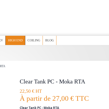
XV
HIGH END
COILING
BLOG
 RTA
Clear Tank PC - Moka RTA
22,50 € HT
À partir de
27,00 €
TTC
Clear Tank PC - Moka RTA