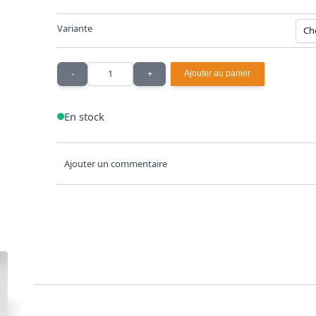
Variante
Quantité
-
+
Ajouter au panier
En stock
Ajouter un commentaire