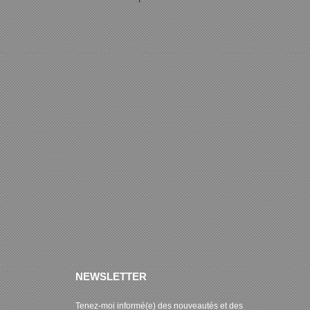
NEWSLETTER
Tenez-moi informé(e) des nouveautés et des