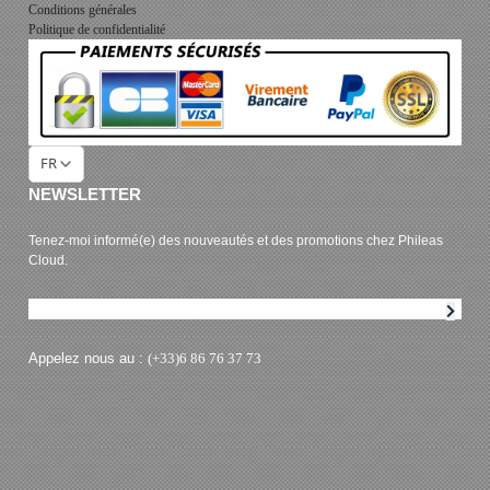
Conditions générales
Politique de confidentialité
FR
NEWSLETTER
Tenez-moi informé(e) des nouveautés et des promotions chez Phileas
Cloud.
Abonnement à la newsletter
Appelez nous au :
(+33)6 86 76 37 73