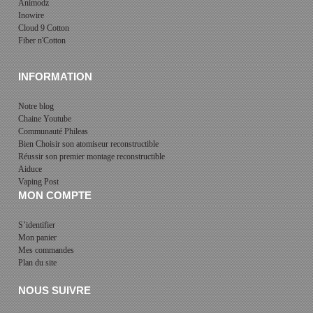
Animodz
Inowire
Cloud 9 Cotton
Fiber n'Cotton
INFORMATION
Notre blog
Chaine Youtube
Communauté Phileas
Bien Choisir son atomiseur reconstructible
Réussir son premier montage reconstructible
Aiduce
Vaping Post
MON COMPTE
S’identifier
Mon panier
Mes commandes
Plan du site
NOUS SUIVRE